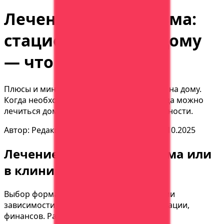
Лечение алкоголизма:
стационар или на дому
— что выбрать
Плюсы и минусы лечения в стационаре и на дому.
Когда необходима госпитализация, а когда можно
лечиться дома. Сравнение цен, эффективности.
Автор:
Редакция АСК Вера
Обновлено:
02.10.2025
Лечение алкоголизма: дома или
в клинике
Выбор формата лечения зависит от стадии
зависимости, состояния здоровья, мотивации,
финансов. Разберем оба варианта.