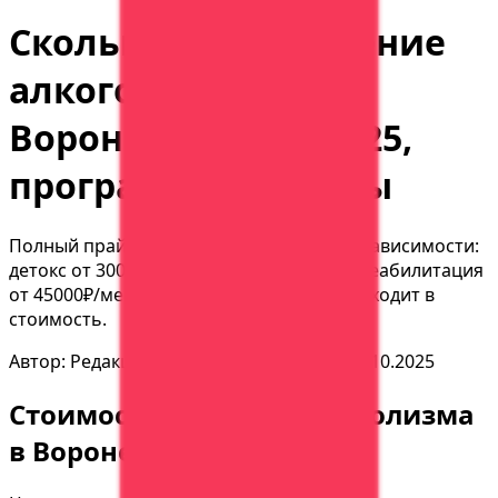
Сколько стоит лечение
алкоголизма в
Воронеже: цены 2025,
программы, методы
Полный прайс на лечение алкогольной зависимости:
детокс от 3000₽, кодирование от 5000₽, реабилитация
от 45000₽/мес. Сравнение методов, что входит в
стоимость.
Автор:
Редакция АСК Вера
Обновлено:
29.10.2025
Стоимость лечения алкоголизма
в Воронеже 2025