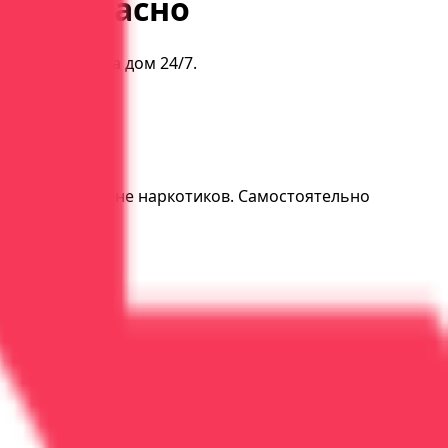
и безопасно
Выезд врача на дом 24/7.
ающих при отмене наркотиков. Самостоятельно
вога