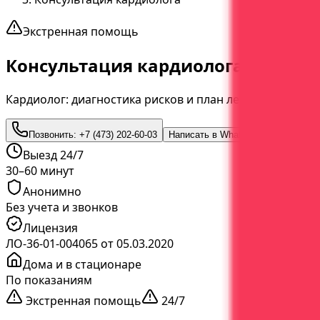
Экстренная помощь
Консультация кардиолога
Кардиолог: диагностика рисков и план лечения
Позвонить:
+7 (473) 202-60-03
Написать в WhatsApp
Выезд 24/7
30–60 минут
Анонимно
Без учета и звонков
Лицензия
ЛО-36-01-004065 от 05.03.2020
Дома и в стационаре
По показаниям
Экстренная помощь
24/7