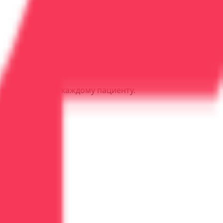
ьный подход к каждому пациенту.