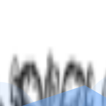
индивидуальной терапии зависимостей
выздоровление.