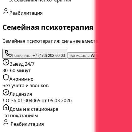
Реабилитация
Семейная психотерапия
Семейная психотерапия: сильнее вместе
Позвонить:
+7 (473) 202-60-03
Написать в WhatsApp
Выезд 24/7
30–60 минут
Анонимно
Без учета и звонков
Лицензия
ЛО-36-01-004065 от 05.03.2020
Дома и в стационаре
По показаниям
Реабилитация