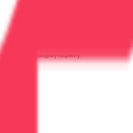
ьный подход к каждому пациенту.