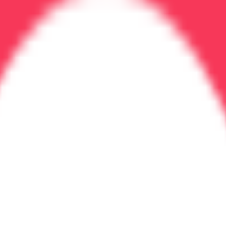
держки в период лечения.