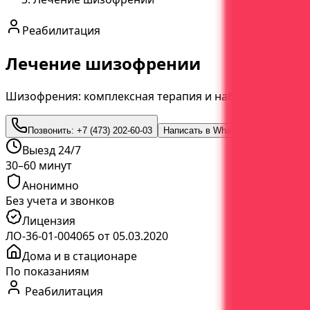
Реабилитация
Лечение шизофрении
Шизофрения: комплексная терапия и наблюдение
Позвонить:
+7 (473) 202-60-03
Написать в WhatsApp
Выезд 24/7
30–60 минут
Анонимно
Без учета и звонков
Лицензия
ЛО-36-01-004065 от 05.03.2020
Дома и в стационаре
По показаниям
Реабилитация