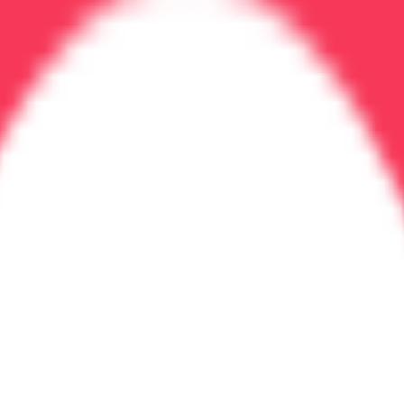
ка семьи.