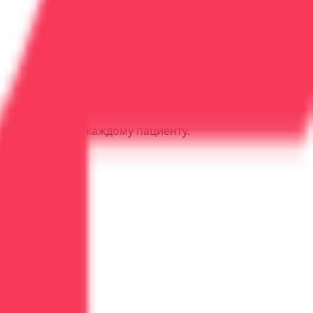
ьный подход к каждому пациенту.