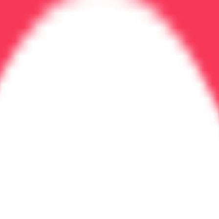
лиза.