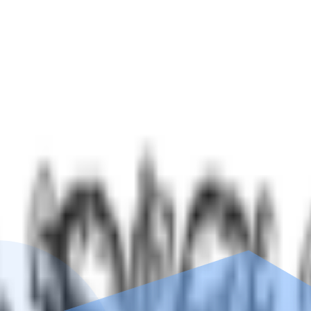
индивидуальной терапии зависимостей
выздоровление.