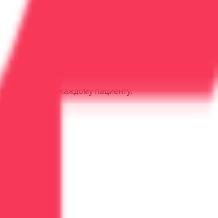
ьный подход к каждому пациенту.