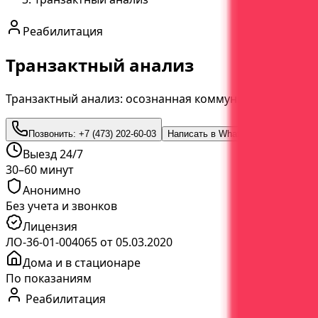
Реабилитация
Транзактный анализ
Транзактный анализ: осознанная коммуникация
Позвонить:
+7 (473) 202-60-03
Написать в WhatsApp
Выезд 24/7
30–60 минут
Анонимно
Без учета и звонков
Лицензия
ЛО-36-01-004065 от 05.03.2020
Дома и в стационаре
По показаниям
Реабилитация