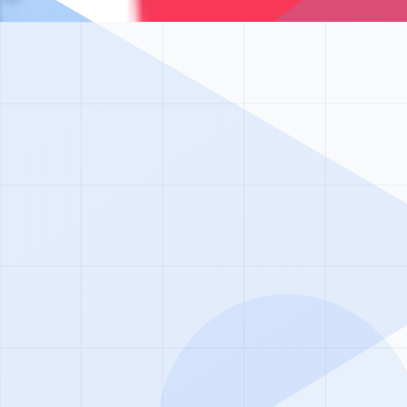
 нормальной жизни благодаря нашим программам