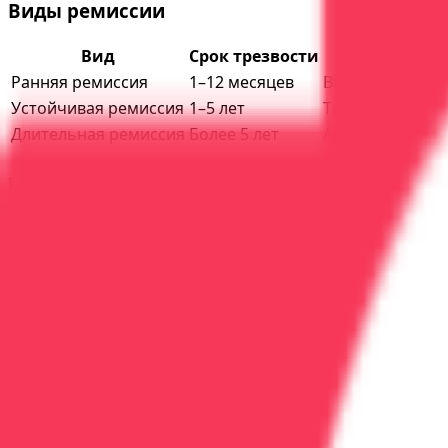
Виды ремиссии
Вид
Срок трезвости
Ранняя ремиссия
1–12 месяцев
Высокий риск ср
Устойчивая ремиссия
1–5 лет
Тяга снижается,
Длительная ремиссия
Более 5 лет
Алкоголь не вы
Что такое выздоровление?
Выздоровление (recovery)
— это не просто отсутствие
Человек восстановил социальные связи (семья, ра
Научился управлять стрессом без алкоголя
Обрёл новые смыслы и интересы
Тяга либо отсутствует, либо настолько слаба, что
Маркеры перехода из ремиссии в выздоро
☑ Более 2 лет трезвости без срывов
☑ Стабильная работа/учёба более года