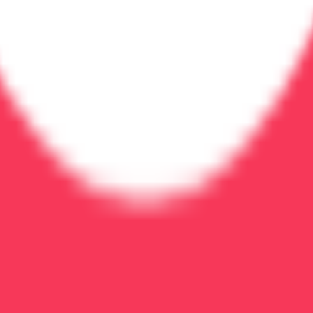
результата. Современные методы лечения и индивидуал